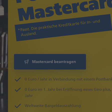
d
Passt. Die praktische Kreditkarte für In- und
Ausland.
Mastercard beantragen
0 Euro / Jahr in Verbindung mit einem Postbank
0 Euro im 1. Jahr bei Eröffnung eines Giro plus,
Jahr
Weltweite Bargeldauszahlung