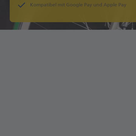
Kompatibel mit Google Pay und Apple Pay