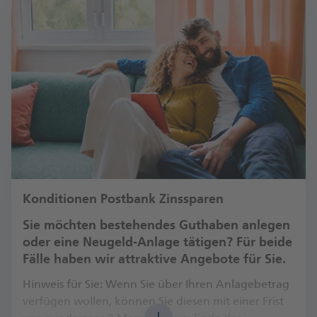
Konditionen Postbank Zinssparen
Sie möchten bestehendes Guthaben anlegen
oder eine Neugeld-Anlage tätigen? Für beide
Fälle haben wir attraktive Angebote für Sie.
Hinweis für Sie: Wenn Sie über Ihren Anlagebetrag
verfügen wollen, können Sie diesen mit einer Frist