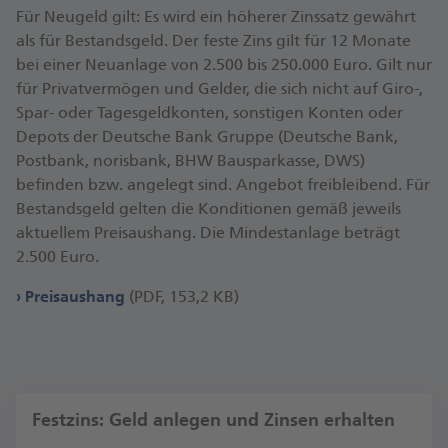
Für Neugeld gilt: Es wird ein höherer Zinssatz gewährt
als für Bestandsgeld. Der feste Zins gilt für 12 Monate
bei einer Neuanlage von 2.500 bis 250.000 Euro. Gilt nur
für Privatvermögen und Gelder, die sich nicht auf Giro-,
Spar- oder Tagesgeldkonten, sonstigen Konten oder
Depots der Deutsche Bank Gruppe (Deutsche Bank,
Postbank, norisbank, BHW Bausparkasse, DWS)
befinden bzw. angelegt sind. Angebot freibleibend. Für
Bestandsgeld gelten die Konditionen gemäß jeweils
aktuellem Preisaushang. Die Mindestanlage beträgt
2.500 Euro.
Preisaushang
(PDF, 153,2 KB)
Festzins: Geld anlegen und Zinsen erhalten