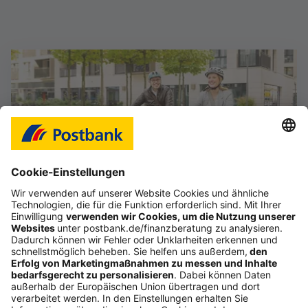
Das Gefühl, im Job frei zu sein
Starte deine selbstständige Karriere im Vertrieb,