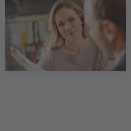
Unsere selbstständigen Partnerinnen und Partner
(HGB) bieten Ihnen einen umfangreichen und
zuverlässigen Service - jederzeit flexibel – wie es zu
Ihrem Alltag passt:
persönlich bei Ihnen zu Hause