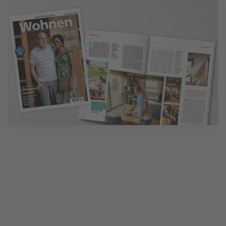
Magazin Wohnen: Ideen für Zuhause
Inklusive Finanzen - das Magazin mit wertvollen
Finanztipps.
Mehr erfahren