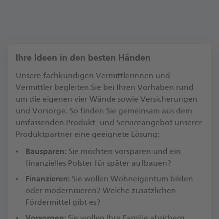
digital
in einem unserer Postbank Beratungscenter,
einer Postbank Filiale oder in einer der
Partner-Agenturen
Ihre Ideen in den besten Händen
Unsere fachkundigen Vermittlerinnen und
Vermittler begleiten Sie bei Ihren Vorhaben rund
um die eigenen vier Wände sowie Versicherungen
und Vorsorge. So finden Sie gemeinsam aus dem
umfassenden Produkt- und Serviceangebot unserer
Produktpartner eine geeignete Lösung:
Bausparen:
Sie möchten vorsparen und ein
finanzielles Polster für später aufbauen?
Finanzieren:
Sie wollen Wohneigentum bilden
oder modernisieren? Welche zusätzlichen
Fördermittel gibt es?
Vorsorgen:
Sie wollen Ihre Familie absichern,