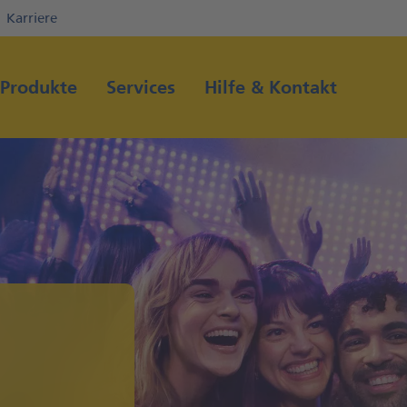
Karriere
Direkt zur Hauptnavigation (Enter drücken)
Direkt zum Hauptinhalt (Enter drücken)
Produkte
Services
Hilfe & Kontakt
Direkt zur Suche (Enter drücken)