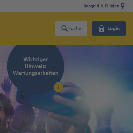
Bargeld & Filialen
Suche
Login
Wichtiger
Hinweis:
Wartungs­arbeiten