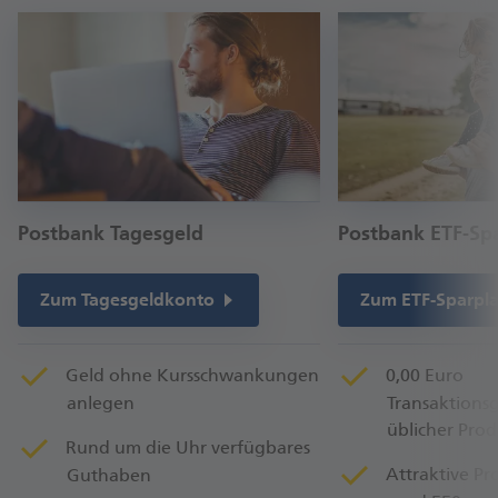
Postbank Tagesgeld
Postbank ETF-Sp
Zum Tagesgeldkonto
Zum ETF-Sparpl
Geld ohne Kursschwankungen
0,00 Euro
anlegen
Transaktions
üblicher Pro
Rund um die Uhr verfügbares
Attraktive P
Guthaben