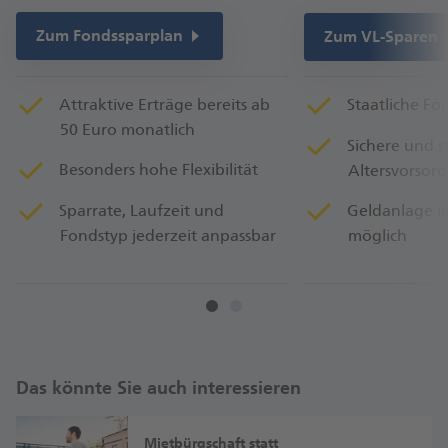
Zum Fondssparplan
Zum VL-Sparen
Attraktive Erträge bereits ab
Staatliche Fö
50 Euro monatlich
Sichere und s
Besonders hohe Flexibilität
Altersvorsor
Sparrate, Laufzeit und
Geldanlage i
Fondstyp jederzeit anpassbar
möglich
Das könnte Sie auch interessieren
Mietbürgschaft statt