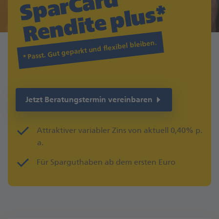
d 

s.
Passt. Gut geparkt und flexibel bleiben.
Jetzt Beratungstermin vereinbaren
Attraktiver variabler Zins von aktuell 0,40% p.
a.
Für Sparguthaben ab dem ersten Euro