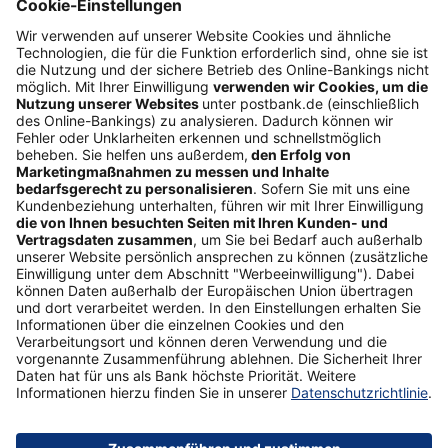
Impressum
Folgen Sie uns
Postbank Newsletter
E-Mail-Adresse
Abonnieren