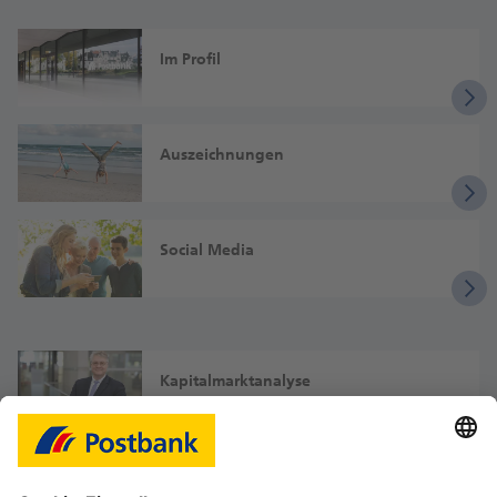
Im Profil
Auszeichnungen
Social Media
Kapitalmarktanalyse
Sicherheit & Datenschutz