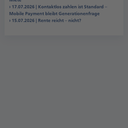
17.07.2026 | Kontaktlos zahlen ist Standard –
Mobile Payment bleibt Generationenfrage
15.07.2026 | Rente reicht – nicht?
Die Postbank bietet mehr. Als Arbeitgeber ist
sie mehrfach ausgezeichnet worden.
Mehr erfahren