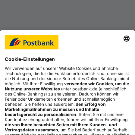
Die Postbank hat sich verpflichtet, ihren Beitrag zu
einer lebenswerten Zukunft für die nachfolgenden
Generationen zu leisten.
Mehr erfahren
Folgen Sie uns