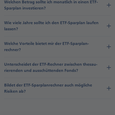
Welchen Betrag sollte ich monatlich in einen ETF-
und die Nummer Ihres Anlagekontos bereit.
Sparplan investieren?
Wie viele Jahre sollte ich den ETF-Sparplan laufen
lassen?
Welche Vorteile bietet mir der ETF-Sparplan­
rechner?
Unter­scheidet der ETF-Rechner zwischen thesau­
rieren­den und aus­schütten­den Fonds?
Bildet der ETF-Spar­plan­rechner auch mögliche
Risiken ab?