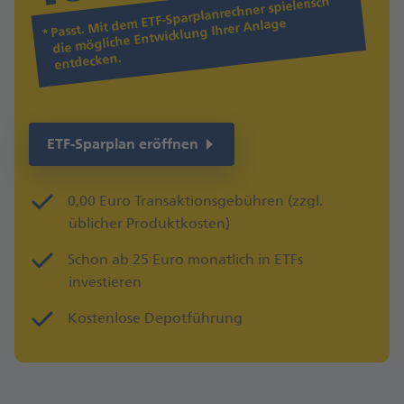
Passt. Mit dem ETF-Sparplanrechner spielerisch
die mögliche Entwicklung Ihrer Anlage
entdecken.
ETF-Sparplan eröffnen
0,00 Euro Transaktionsgebühren (zzgl.
üblicher Produktkosten)
Schon ab 25 Euro monatlich in ETFs
investieren
Kostenlose Depotführung