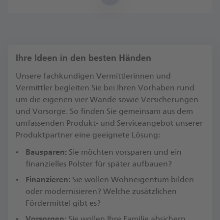
in einem unserer Postbank Beratungscenter,
einer Postbank Filiale oder in einer der
Partner-Agenturen
Ihre Ideen in den besten Händen
Unsere fachkundigen Vermittlerinnen und
Vermittler begleiten Sie bei Ihren Vorhaben rund
um die eigenen vier Wände sowie Versicherungen
und Vorsorge. So finden Sie gemeinsam aus dem
umfassenden Produkt- und Serviceangebot unserer
Produktpartner eine geeignete Lösung:
Bausparen:
Sie möchten vorsparen und ein
finanzielles Polster für später aufbauen?
Finanzieren:
Sie wollen Wohneigentum bilden
oder modernisieren? Welche zusätzlichen
Fördermittel gibt es?
Vorsorgen:
Sie wollen Ihre Familie absichern,