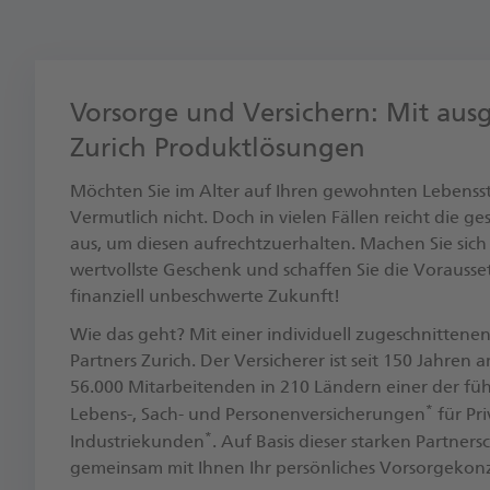
Vorsorge und Versichern: Mit aus
Zurich Produktlösungen
Möchten Sie im Alter auf Ihren gewohnten Lebenss
Vermutlich nicht. Doch in vielen Fällen reicht die ge
aus, um diesen aufrechtzuerhalten. Machen Sie sich
wertvollste Geschenk und schaffen Sie die Vorausse
finanziell unbeschwerte Zukunft! ​
Wie das geht? Mit einer individuell zugeschnittene
Partners Zurich. Der Versicherer ist seit 150 Jahren
56.000 Mitarbeitenden in 210 Ländern einer der fü
*
Lebens-, Sach- und Personenversicherungen
für Pri
*
Industriekunden
. ​Auf Basis dieser starken Partner
gemeinsam mit Ihnen Ihr persönliches Vorsorgekon