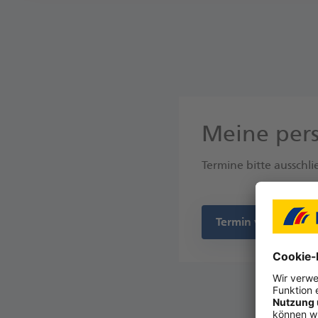
Meine pers
Termine bitte ausschl
Termin vereinbare