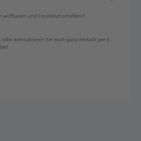
n aufbauen und Liquidität schaffen?
an oder kontaktieren Sie mich ganz einfach per E-
ie!​