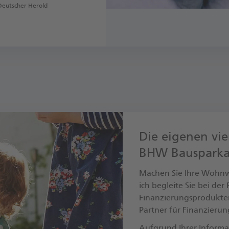
Deutscher Herold
Die eigenen vie
BHW Bausparka
Machen Sie Ihre Wohnwü
ich begleite Sie bei de
Finanzierungsprodukte
Partner für Finanzieru
Aufgrund Ihrer Informa