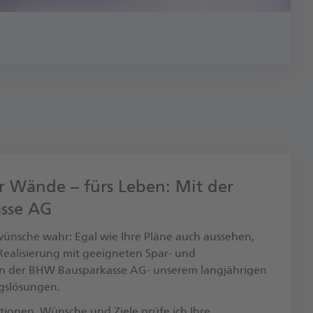
r Wände – fürs Leben: Mit der
sse AG
nsche wahr: Egal wie Ihre Pläne auch aussehen,
r Realisierung mit geeigneten Spar- und
n der BHW Bausparkasse AG- unserem langjährigen
ngslösungen.
tionen, Wünsche und Ziele prüfe ich Ihre