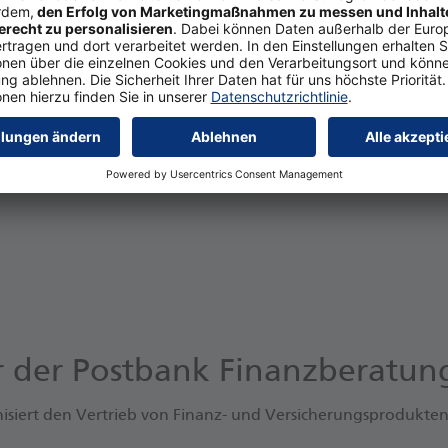
er der Postbank Finanzberatu
siert den Vertrieb von Finanz- und Versicherungsprodukten 