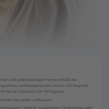
ten: Als selbstständiger Partner (HGB) der
ngreichen und kompetenten Service. Ich begrüße
erne für ein Gespräch zur Verfügung.​
 Polster für später aufbauen?
ernisieren? Welche zusätzlichen Fördermittel gibt