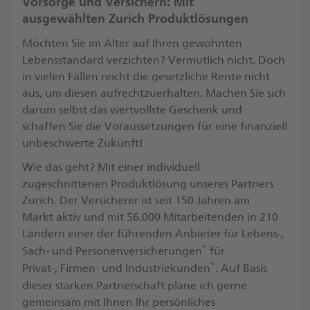
Vorsorge und Versichern: Mit
ausgewählten Zurich Produktlösungen
Möchten Sie im Alter auf Ihren gewohnten
Lebensstandard verzichten? Vermutlich nicht. Doch
in vielen Fällen reicht die gesetzliche Rente nicht
aus, um diesen aufrechtzuerhalten. Machen Sie sich
darum selbst das wertvollste Geschenk und
schaffen Sie die Voraussetzungen für eine finanziell
unbeschwerte Zukunft! ​
Wie das geht? Mit einer individuell
zugeschnittenen Produktlösung unseres Partners
Zurich. Der Versicherer ist seit 150 Jahren am
Markt aktiv und mit 56.000 Mitarbeitenden in 210
Ländern einer der führenden Anbieter für Lebens-,
*
Sach- und Personenversicherungen
für
*
Privat-, Firmen- und Industriekunden
. ​Auf Basis
dieser starken Partnerschaft plane ich gerne
gemeinsam mit Ihnen Ihr persönliches