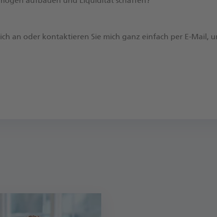
Vermögen aufbauen und Liquidität schaffen?
 mich an oder kontaktieren Sie mich ganz einfach per E-Mail, 