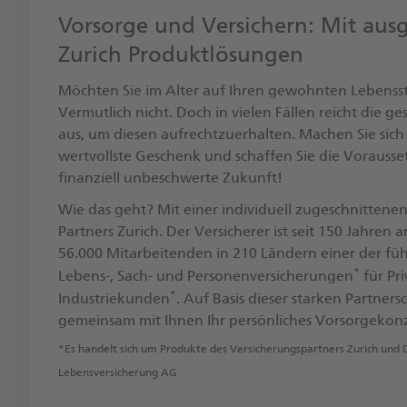
Vorsorge und Versichern: Mit aus
Zurich Produktlösungen
Möchten Sie im Alter auf Ihren gewohnten Lebenss
Vermutlich nicht. Doch in vielen Fällen reicht die ge
aus, um diesen aufrechtzuerhalten. Machen Sie sich
wertvollste Geschenk und schaffen Sie die Vorausse
finanziell unbeschwerte Zukunft! ​
Wie das geht? Mit einer individuell zugeschnittene
Partners Zurich. Der Versicherer ist seit 150 Jahren
56.000 Mitarbeitenden in 210 Ländern einer der fü
*
Lebens-, Sach- und Personenversicherungen
für Pri
*
Industriekunden
. ​Auf Basis dieser starken Partner
gemeinsam mit Ihnen Ihr persönliches Vorsorgekon
*Es handelt sich um Produkte des Versicherungspartners Zurich und 
Lebensversicherung AG