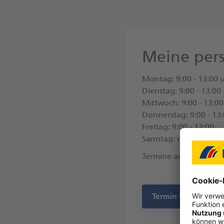
Meine pers
Montag: 9:00 - 13:00 u
Dienstag: 9:00 - 13:00
Mittwoch: 9:00 - 13:00
Donnerstag: 9:00 - 13:
Freitag: 9:00 - 13:00
Samstag: nach Termin
Termine außerhalb de
Termin vereinbare