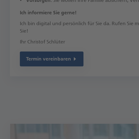
Vorsorgen
: Sie wollen Ihre Familie absichern, 
​Ich informiere Sie gerne!
Ich bin digital und persönlich für Sie da. Rufen Sie
Sie!​
Ihr Christof Schlüter
Termin vereinbaren