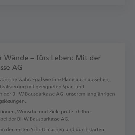
r Wände – fürs Leben: Mit der
sse AG
nsche wahr: Egal wie Ihre Pläne auch aussehen,
r Realisierung mit geeigneten Spar- und
n der BHW Bausparkasse AG- unserem langjährigen
ngslösungen.
tionen, Wünsche und Ziele prüfe ich Ihre
 bei der BHW Bausparkasse AG.
am den ersten Schritt machen und durchstarten.