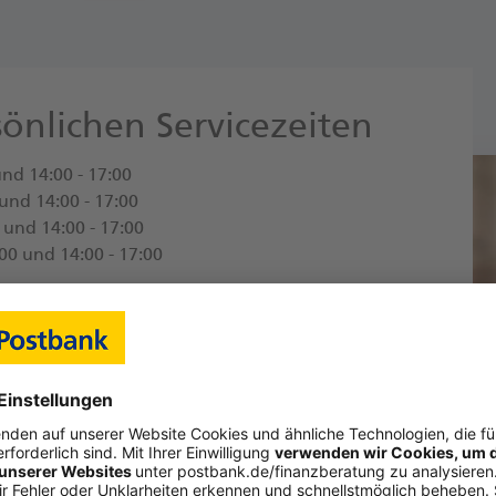
önlichen Servicezeiten
nd 14:00 - 17:00
 und 14:00 - 17:00
 und 14:00 - 17:00
00 und 14:00 - 17:00
vereinbarung
r genannten Zeiten gerne nach Vereinbarung.
n