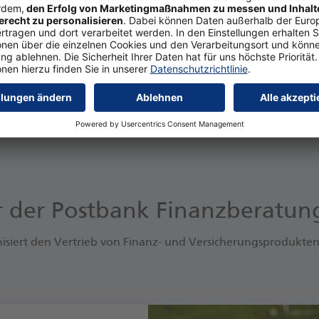
er der Postbank Finanzberatu
siert den Vertrieb von Finanz- und Versicherungsprodukten 