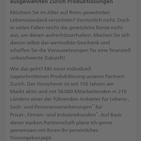
ausgewählten Zurich Produktlösungen
Möchten Sie im Alter auf Ihren gewohnten
Lebensstandard verzichten? Vermutlich nicht. Doch
in vielen Fällen reicht die gesetzliche Rente nicht
aus, um diesen aufrechtzuerhalten. Machen Sie sich
darum selbst das wertvollste Geschenk und
schaffen Sie die Voraussetzungen für eine finanziell
unbeschwerte Zukunft! ​
Wie das geht? Mit einer individuell
zugeschnittenen Produktlösung unseres Partners
Zurich. Der Versicherer ist seit 150 Jahren am
Markt aktiv und mit 56.000 Mitarbeitenden in 210
Ländern einer der führenden Anbieter für Lebens-,
*
Sach- und Personenversicherungen
für
*
Privat-, Firmen- und Industriekunden
. ​Auf Basis
dieser starken Partnerschaft plane ich gerne
gemeinsam mit Ihnen Ihr persönliches
Vorsorgekonzept.