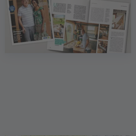
Magazin Wohnen: Ideen für Zuhause
Inklusive Finanzen - das Magazin mit wertvollen
Finanztipps. Sprechen Sie mich an!
Mehr erfahren