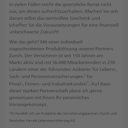
in vielen Fällen reicht die gesetzliche Rente nicht
aus, um diesen aufrechtzuerhalten. Machen Sie sich
darum selbst das wertvollste Geschenk und
schaffen Sie die Voraussetzungen für eine finanziell
unbeschwerte Zukunft! ​
Wie das geht? Mit einer individuell
zugeschnittenen Produktlösung unseres Partners
Zurich. Der Versicherer ist seit 150 Jahren am
Markt aktiv und mit 56.000 Mitarbeitenden in 210
Ländern einer der führenden Anbieter für Lebens-,
*
Sach- und Personenversicherungen
für
*
Privat-, Firmen- und Industriekunden
. ​Auf Basis
dieser starken Partnerschaft plane ich gerne
gemeinsam mit Ihnen Ihr persönliches
Vorsorgekonzept.
*Es handelt sich um Produkte des Versicherungspartners Zurich und
Deutscher Herold Lebensversicherung AG