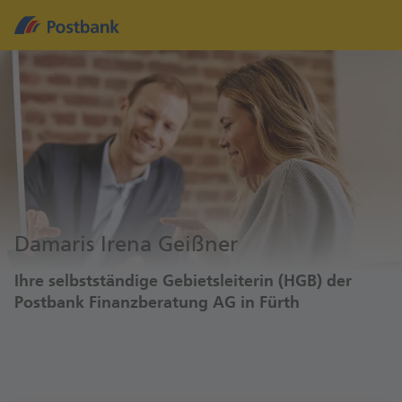
Damaris Irena Geißner
Ihre selbstständige Gebietsleiterin (HGB) der
Postbank Finanzberatung AG in Fürth