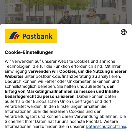
Das Gefühl, im Job frei zu sein
Starte deine selbstständige Karriere im Vertrieb,
auch als Quereinsteiger (d/m/w).