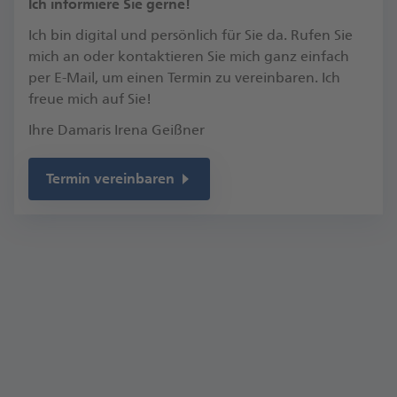
​Ich informiere Sie gerne!
Ich bin digital und persönlich für Sie da. Rufen Sie
mich an oder kontaktieren Sie mich ganz einfach
per E-Mail, um einen Termin zu vereinbaren.​ Ich
freue mich auf Sie!​
Ihre Damaris Irena Geißner
Termin vereinbaren
Kontakt
Königstr. 90
90762 Fürth