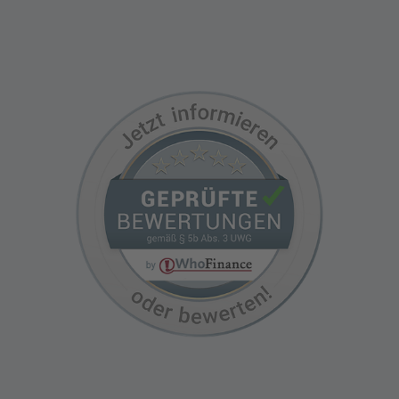
Termin vereinbaren
Kundenbewertungen auf WhoFinance