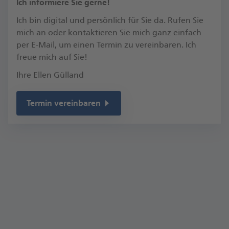
​Ich informiere Sie gerne!
Ich bin digital und persönlich für Sie da. Rufen Sie
mich an oder kontaktieren Sie mich ganz einfach
per E-Mail, um einen Termin zu vereinbaren.​ Ich
freue mich auf Sie!​
Ihre Ellen Gülland
Termin vereinbaren
Kontakt
Bahnhofstr. 9
99734 Nordhausen