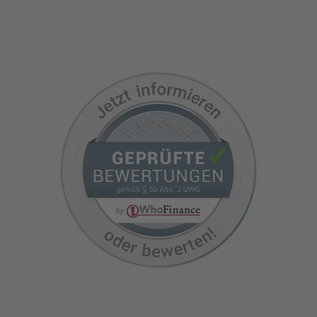
Termin vereinbaren
Kundenbewertungen auf WhoFinance