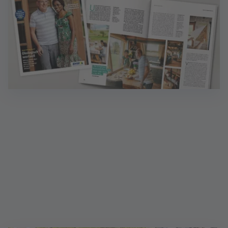
Magazin Wohnen: Ideen für Zuhause
Inklusive Finanzen - das Magazin mit wertvollen
Finanztipps. Sprechen Sie mich an!
Mehr erfahren