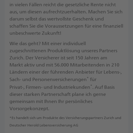
in vielen Fällen reicht die gesetzliche Rente nicht
aus, um diesen aufrechtzuerhalten. Machen Sie sich
darum selbst das wertvollste Geschenk und
schaffen Sie die Voraussetzungen für eine finanziell
unbeschwerte Zukunft! ​
Wie das geht? Mit einer individuell
zugeschnittenen Produktlösung unseres Partners
Zurich. Der Versicherer ist seit 150 Jahren am
Markt aktiv und mit 56.000 Mitarbeitenden in 210
Ländern einer der führenden Anbieter für Lebens-,
*
Sach- und Personenversicherungen
für
*
Privat-, Firmen- und Industriekunden
. ​Auf Basis
dieser starken Partnerschaft plane ich gerne
gemeinsam mit Ihnen Ihr persönliches
Vorsorgekonzept.
*Es handelt sich um Produkte des Versicherungspartners Zurich und
Deutscher Herold Lebensversicherung AG