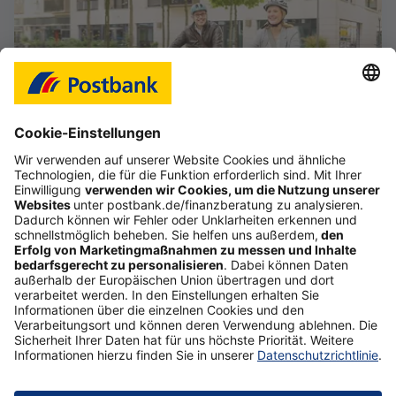
Das Gefühl, im Job frei zu sein
Starte deine selbstständige Karriere im Vertrieb,
auch als Quereinsteiger (d/m/w).
Mehr erfahren