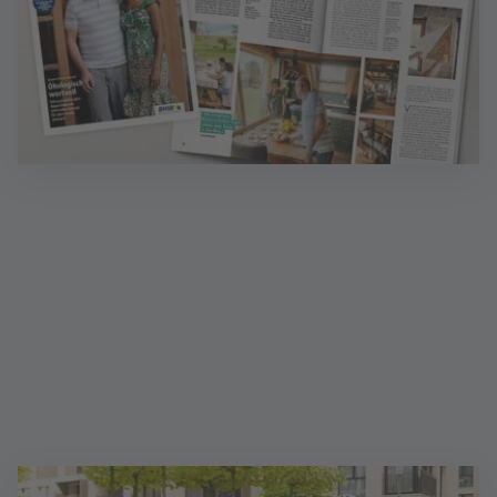
Magazin Wohnen: Ideen für Zuhause
Inklusive Finanzen - das Magazin mit wertvollen
Finanztipps. Sprechen Sie mich an!
Mehr erfahren