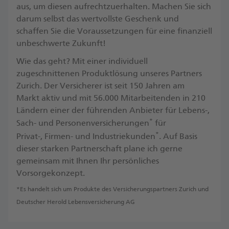
aus, um diesen aufrechtzuerhalten. Machen Sie sich
darum selbst das wertvollste Geschenk und
schaffen Sie die Voraussetzungen für eine finanziell
unbeschwerte Zukunft! ​
Wie das geht? Mit einer individuell
zugeschnittenen Produktlösung unseres Partners
Zurich. Der Versicherer ist seit 150 Jahren am
Markt aktiv und mit 56.000 Mitarbeitenden in 210
Ländern einer der führenden Anbieter für Lebens-,
*
Sach- und Personenversicherungen
für
*
Privat-, Firmen- und Industriekunden
. ​Auf Basis
dieser starken Partnerschaft plane ich gerne
gemeinsam mit Ihnen Ihr persönliches
Vorsorgekonzept.
*Es handelt sich um Produkte des Versicherungspartners Zurich und
Deutscher Herold Lebensversicherung AG