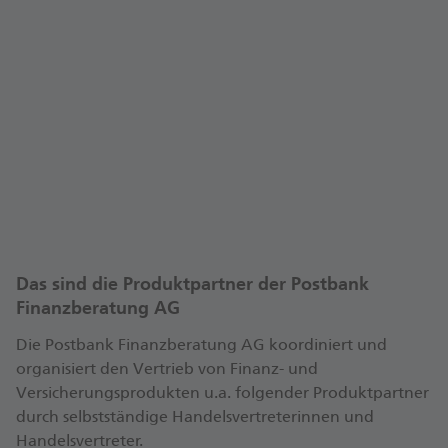
Angaben nach Gewerbeordnung
Meine persönlichen Servicezeiten
Anfahrt
Termine bitte nur nach Vereinbarung.
Termin vereinbaren
Das sind die Produktpartner der Postbank
Finanzberatung AG
Die Postbank Finanzberatung AG koordiniert und
organisiert den Vertrieb von Finanz- und
Versicherungsprodukten u.a. folgender Produktpartner
durch selbstständige Handelsvertreterinnen und
Handelsvertreter.