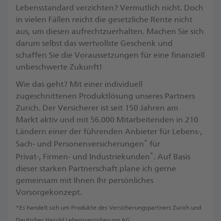
Lebensstandard verzichten? Vermutlich nicht. Doch
in vielen Fällen reicht die gesetzliche Rente nicht
aus, um diesen aufrechtzuerhalten. Machen Sie sich
darum selbst das wertvollste Geschenk und
schaffen Sie die Voraussetzungen für eine finanziell
unbeschwerte Zukunft! ​
Wie das geht? Mit einer individuell
zugeschnittenen Produktlösung unseres Partners
Zurich. Der Versicherer ist seit 150 Jahren am
Markt aktiv und mit 56.000 Mitarbeitenden in 210
Ländern einer der führenden Anbieter für Lebens-,
*
Sach- und Personenversicherungen
für
*
Privat-, Firmen- und Industriekunden
. ​Auf Basis
dieser starken Partnerschaft plane ich gerne
gemeinsam mit Ihnen Ihr persönliches
Vorsorgekonzept.
*Es handelt sich um Produkte des Versicherungspartners Zurich und
Deutscher Herold Lebensversicherung AG