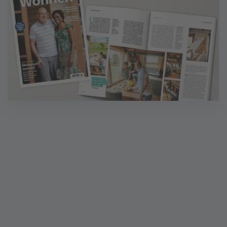
Magazin Wohnen: Ideen für Zuhause
Inklusive Finanzen - das Magazin mit wertvollen
Finanztipps. Sprechen Sie mich an!
Mehr erfahren