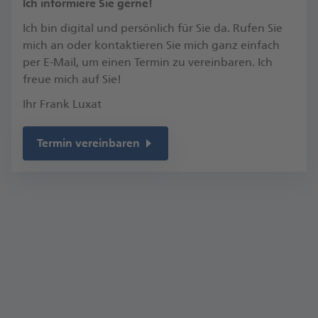
​Ich informiere Sie gerne!
Ich bin digital und persönlich für Sie da. Rufen Sie
mich an oder kontaktieren Sie mich ganz einfach
per E-Mail, um einen Termin zu vereinbaren.​ Ich
freue mich auf Sie!​
Ihr Frank Luxat
Termin vereinbaren
Kontakt
Labesstr. 11
27404 Zeven