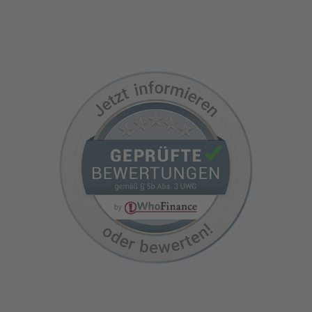
Termin vereinbaren
Kundenbewertungen auf WhoFinance