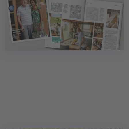
Magazin Wohnen: Ideen für Zuhause
Inklusive Finanzen - das Magazin mit wertvollen
Finanztipps. Sprechen Sie mich an!
Mehr erfahren