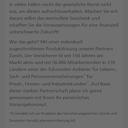
in vielen Fällen reicht die gesetzliche Rente nicht
aus, um diesen aufrechtzuerhalten. Machen Sie sich
darum selbst das wertvollste Geschenk und
schaffen Sie die Voraussetzungen für eine finanziell
unbeschwerte Zukunft! ​
Wie das geht? Mit einer individuell
zugeschnittenen Produktlösung unseres Partners
Zurich. Der Versicherer ist seit 150 Jahren am
Markt aktiv und mit 56.000 Mitarbeitenden in 210
Ländern einer der führenden Anbieter für Lebens-,
*
Sach- und Personenversicherungen
für
*
Privat-, Firmen- und Industriekunden
. ​Auf Basis
dieser starken Partnerschaft plane ich gerne
gemeinsam mit Ihnen Ihr persönliches
Vorsorgekonzept.
*Es handelt sich um Produkte des Versicherungspartners Zurich und
Deutscher Herold Lebensversicherung AG