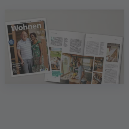
Magazin Wohnen: Ideen für Zuhause
Inklusive Finanzen - das Magazin mit wertvollen
Finanztipps. Sprechen Sie mich an!