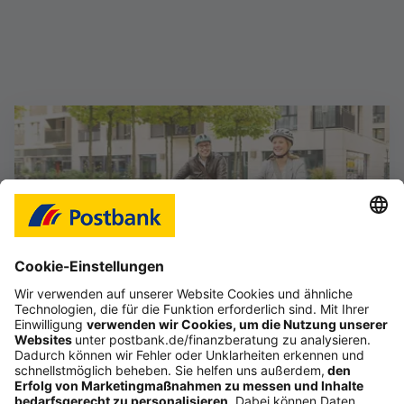
Mehr erfahren
Das Gefühl, im Job frei zu sein