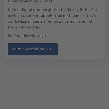
​Ich informiere Sie gerne!
Ich bin digital und persönlich für Sie da. Rufen Sie
mich an oder kontaktieren Sie mich ganz einfach
per E-Mail, um einen Termin zu vereinbaren.​ Ich
freue mich auf Sie!​
Ihr Franklin Montoya
Termin vereinbaren
Kontakt
Keßlerstr. 1
90489 Nürnberg