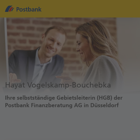
Hayat Vogelskamp-Bouchebka
Ihre selbstständige Gebietsleiterin (HGB) der
Postbank Finanzberatung AG in Düsseldorf