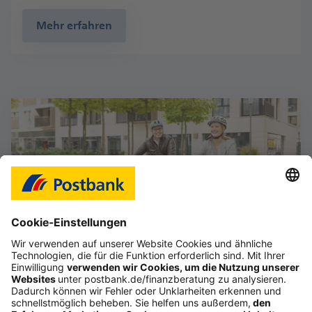
Mehr erfahren
Das Gefühl, im Job frei zu sein