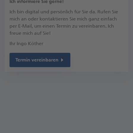
​Ich informiere Sie gerne!
Ich bin digital und persönlich für Sie da. Rufen Sie
mich an oder kontaktieren Sie mich ganz einfach
per E-Mail, um einen Termin zu vereinbaren.​ Ich
freue mich auf Sie!​
Ihr Ingo Köther
Termin vereinbaren
Kontakt
Hoher Weg 12B
38820 Halberstadt