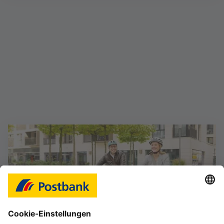
Magazin Wohnen: Ideen für Zuhause
Inklusive Finanzen - das Magazin mit wertvollen
Finanztipps. Sprechen Sie mich an!
Mehr erfahren