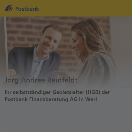
Jörg Andree Reinfeldt
Ihr selbstständiger Gebietsleiter (HGB) der
Postbank Finanzberatung AG in Werl