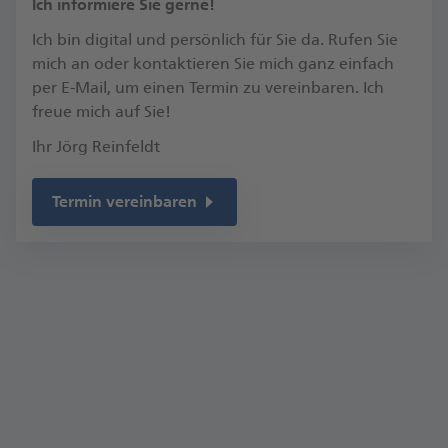
​Ich informiere Sie gerne!
Ich bin digital und persönlich für Sie da. Rufen Sie
mich an oder kontaktieren Sie mich ganz einfach
per E-Mail, um einen Termin zu vereinbaren.​ Ich
freue mich auf Sie!​
Ihr Jörg Reinfeldt
Termin vereinbaren
Kontakt
Walburgisstr. 1
59457 Werl