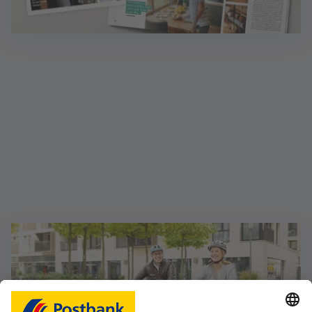
Magazin Wohnen: Ideen für Zuhause
Inklusive Finanzen - das Magazin mit wertvollen
Finanztipps. Sprechen Sie mich an!
Mehr erfahren