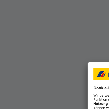
Meine pers
Montag: 10:00 - 17:00
Dienstag: 10:00 - 17:0
Mittwoch: 10:00 - 17:
Donnerstag: 10:00 - 1
Freitag: 10:00 - 13:00
Termine außerhalb de
Termin vereinbare