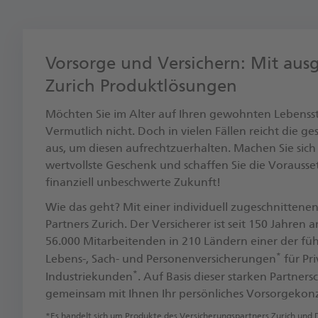
Vorsorge und Versichern: Mit aus
Zurich Produktlösungen
Möchten Sie im Alter auf Ihren gewohnten Lebenss
Vermutlich nicht. Doch in vielen Fällen reicht die ge
aus, um diesen aufrechtzuerhalten. Machen Sie sich
wertvollste Geschenk und schaffen Sie die Vorausse
finanziell unbeschwerte Zukunft! ​
Wie das geht? Mit einer individuell zugeschnittene
Partners Zurich. Der Versicherer ist seit 150 Jahren
56.000 Mitarbeitenden in 210 Ländern einer der fü
*
Lebens-, Sach- und Personenversicherungen
für Pri
*
Industriekunden
. ​Auf Basis dieser starken Partner
gemeinsam mit Ihnen Ihr persönliches Vorsorgekon
*Es handelt sich um Produkte des Versicherungspartners Zurich und 