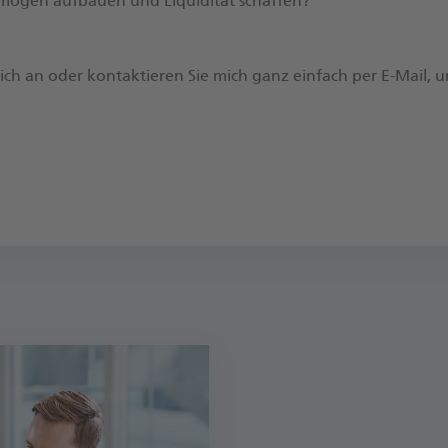
Vermögen aufbauen und Liquidität schaffen?
 mich an oder kontaktieren Sie mich ganz einfach per E-Mail, 