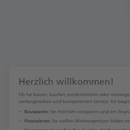
Herzlich willkommen!
Ob Sie bauen, kaufen, modernisieren oder vorsorge
umfangreichen und kompetenten Service. Ich begrüße
Bausparen
: Sie möchten vorsparen und ein finanz
Finanzieren
: Sie wollen Wohneigentum bilden ode