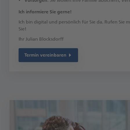
Vorsorgen
: Sie wollen Ihre Familie absichern, 
​Ich informiere Sie gerne!
Ich bin digital und persönlich für Sie da. Rufen Sie
Sie!​
Ihr Julian Blocksdorff
Termin vereinbaren