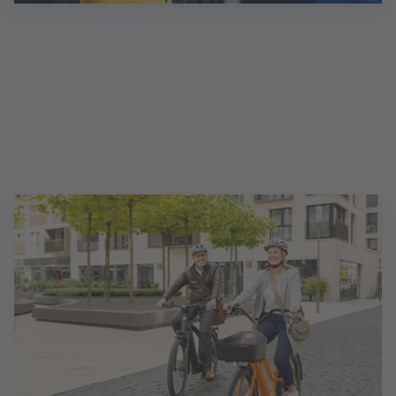
Vertriebsleiter (d/m/w)
Als Unternehmer:in, selbstständig nach § 84 HGB,
halten Sie in Ihrem regionalen Marktgebiet alle
Fäden in der Hand und erschließen nachhaltig
neue Geschäftspotenziale.