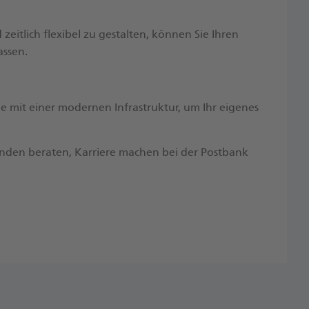
 zeitlich flexibel zu​ gestalten, können Sie Ihren
assen.
 mit einer modernen​ Infrastruktur, um Ihr eigenes
unden beraten, Karriere machen bei der Postbank