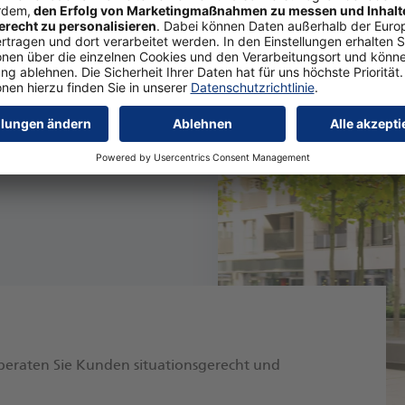
, beraten Sie Kunden situationsgerecht und