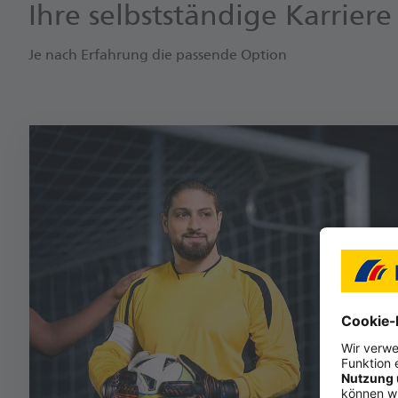
Ihre selbstständige Karrier
Je nach Erfahrung die passende Option