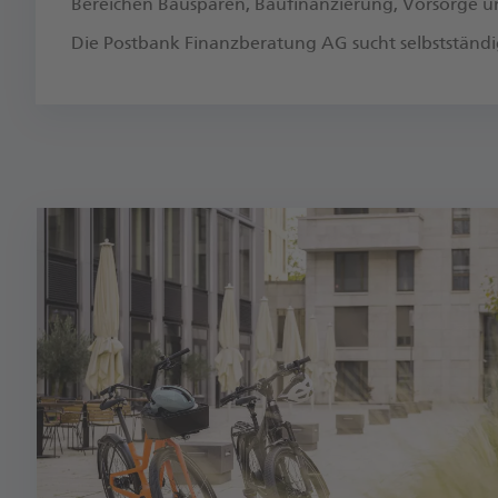
Bereichen Bausparen, Baufinanzierung, Vorsorge un
Die Postbank Finanzberatung AG sucht selbstständ