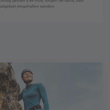
ständig gemäß § 84 HGB, sorgen Sie dafür, dass
ilialgebiet eingehalten werden.