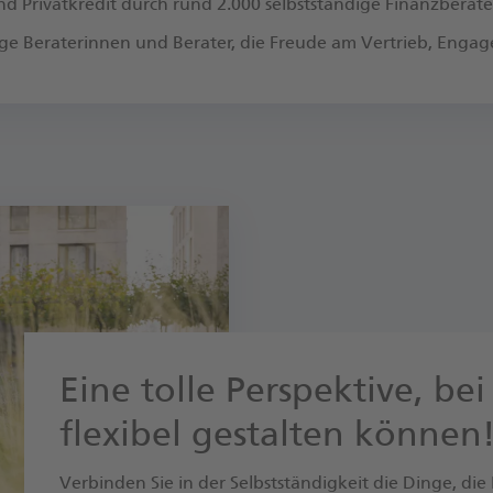
d Privatkredit durch rund 2.000 selbstständige Finanzberat
ige Beraterinnen und Berater, die Freude am Vertrieb, Eng
Eine tolle Perspektive, bei
flexibel gestalten können
Verbinden Sie in der Selbstständigkeit die Dinge, die 