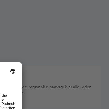
ten Sie in Ihrem regionalen Marktgebiet alle Fäden
tspotenziale.