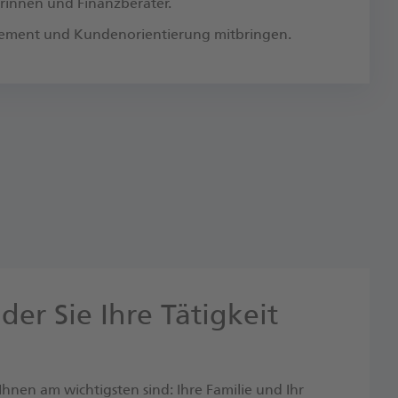
erinnen und Finanzberater.
agement und Kundenorientierung mitbringen.
 der Sie Ihre Tätigkeit
!
Ihnen am wichtigsten​ sind: Ihre Familie und Ihr