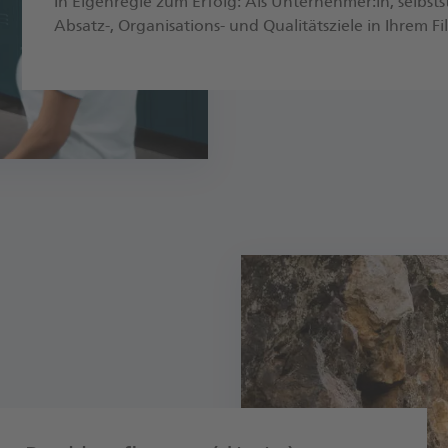
In Eigenregie zum Erfolg: Als Unternehmer:in, selbst
Absatz-, Organisations- und Qualitätsziele in Ihrem F