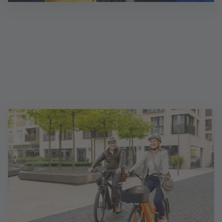
Vertriebsleiter (d/m/w)
Als Unternehmer:in, selbstständig nach § 84 HGB,
halten Sie in Ihrem regionalen Marktgebiet alle
Fäden in der Hand und erschließen nachhaltig
neue Geschäftspotenziale.