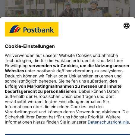
Das Gefühl, im Job frei zu sein
Starte deine selbstständige Karriere im Vertrieb,
auch als Quereinsteiger (d/m/w).
Mehr erfahren