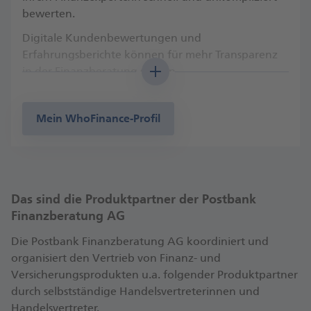
bewerten.
Digitale Kundenbewertungen und
Erfahrungsberichte können für mehr Transparenz
in der Finanzberatung sorgen.
Besuchen Sie mein Beraterprofil mit
Kundenbewertungen auf WhoFinance. Ich freue
Mein WhoFinance-Profil
mich auch auf Ihre Bewertung!
Das sind die Produktpartner der Postbank
Finanzberatung AG
Die Postbank Finanzberatung AG koordiniert und
organisiert den Vertrieb von Finanz- und
Versicherungsprodukten u.a. folgender Produktpartner
durch selbstständige Handelsvertreterinnen und
Handelsvertreter.