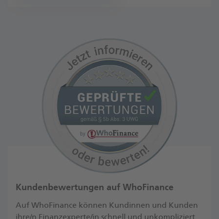
Kundenbewertungen auf WhoFinance
Auf WhoFinance können Kundinnen und Kunden
ihre/n Finanzexperte/in schnell und unkompliziert