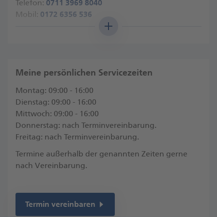
Telefon:
0711 3969 8040
Mobil:
0172 6356 536
Angaben nach Gewerbeordnung
Anfahrt
Weitere Standorte
Meine persönlichen Servicezeiten
Montag: 09:00 - 16:00
Dienstag: 09:00 - 16:00
Mittwoch: 09:00 - 16:00
Donnerstag: nach Terminvereinbarung.
Freitag: nach Terminvereinbarung.
Termine außerhalb der genannten Zeiten gerne
nach Vereinbarung.
Termin vereinbaren