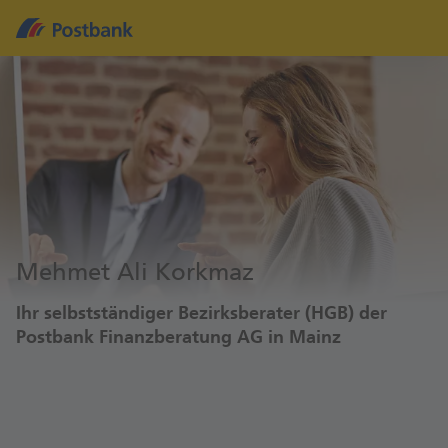
Mehmet Ali Korkmaz
Ihr selbstständiger Bezirksberater (HGB) der
Postbank Finanzberatung AG in Mainz