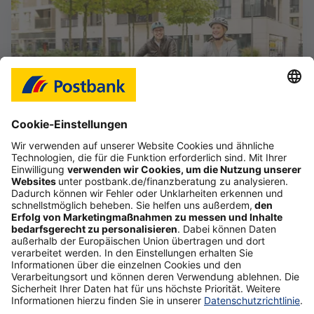
Das Gefühl, im Job frei zu sein
Starte deine selbstständige Karriere im Vertrieb,
auch als Quereinsteiger (d/m/w).
Mehr erfahren