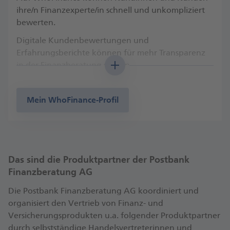
ihre/n Finanzexperte/in schnell und unkompliziert
bewerten.
Digitale Kundenbewertungen und
Erfahrungsberichte können für mehr Transparenz
in der Finanzberatung sorgen.
Besuchen Sie mein Beraterprofil mit
Kundenbewertungen auf WhoFinance. Ich freue
Mein WhoFinance-Profil
mich auch auf Ihre Bewertung!
Das sind die Produktpartner der Postbank
Finanzberatung AG
Die Postbank Finanzberatung AG koordiniert und
organisiert den Vertrieb von Finanz- und
Versicherungsprodukten u.a. folgender Produktpartner
durch selbstständige Handelsvertreterinnen und