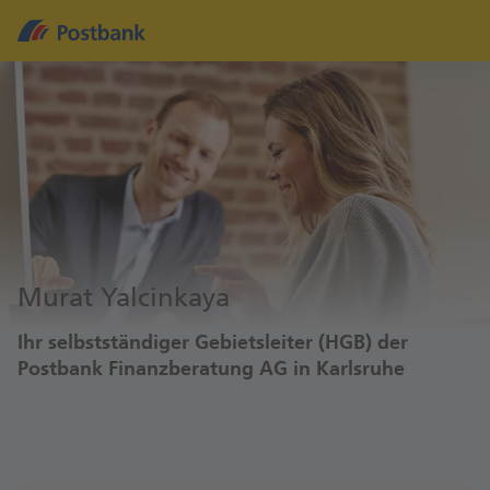
Murat Yalcinkaya
Ihr selbstständiger Gebietsleiter (HGB) der
Postbank Finanzberatung AG in Karlsruhe