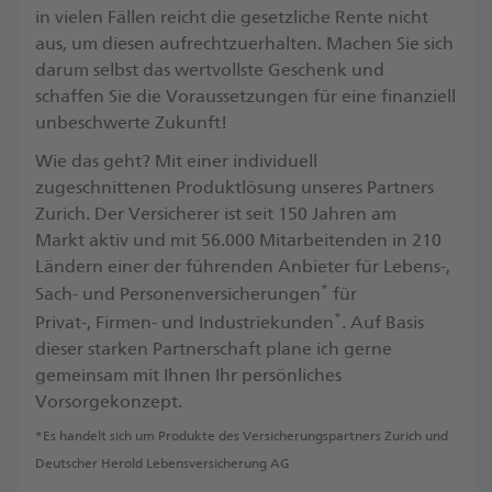
in vielen Fällen reicht die gesetzliche Rente nicht
aus, um diesen aufrechtzuerhalten. Machen Sie sich
darum selbst das wertvollste Geschenk und
schaffen Sie die Voraussetzungen für eine finanziell
unbeschwerte Zukunft! ​
Wie das geht? Mit einer individuell
zugeschnittenen Produktlösung unseres Partners
Zurich. Der Versicherer ist seit 150 Jahren am
Markt aktiv und mit 56.000 Mitarbeitenden in 210
Ländern einer der führenden Anbieter für Lebens-,
*
Sach- und Personenversicherungen
für
*
Privat-, Firmen- und Industriekunden
. ​Auf Basis
dieser starken Partnerschaft plane ich gerne
gemeinsam mit Ihnen Ihr persönliches
Vorsorgekonzept.
*Es handelt sich um Produkte des Versicherungspartners Zurich und
Deutscher Herold Lebensversicherung AG