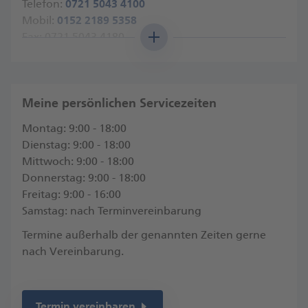
Telefon:
0721 5043 4100
Mobil:
0152 2189 5358
Fax: 0721 5043 4180
Angaben nach Gewerbeordnung
Meine persönlichen Servicezeiten
Anfahrt
Weitere Standorte
Montag: 9:00 - 18:00
Dienstag: 9:00 - 18:00
Mittwoch: 9:00 - 18:00
Donnerstag: 9:00 - 18:00
Freitag: 9:00 - 16:00
Samstag: nach Terminvereinbarung
Termine außerhalb der genannten Zeiten gerne
nach Vereinbarung.
Termin vereinbaren