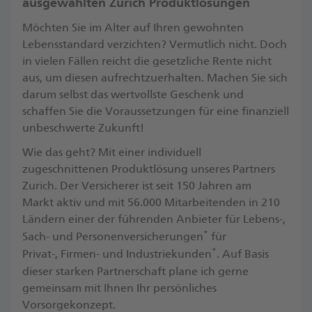
ausgewählten Zurich Produktlösungen
Möchten Sie im Alter auf Ihren gewohnten
Lebensstandard verzichten? Vermutlich nicht. Doch
in vielen Fällen reicht die gesetzliche Rente nicht
aus, um diesen aufrechtzuerhalten. Machen Sie sich
darum selbst das wertvollste Geschenk und
schaffen Sie die Voraussetzungen für eine finanziell
unbeschwerte Zukunft! ​
Wie das geht? Mit einer individuell
zugeschnittenen Produktlösung unseres Partners
Zurich. Der Versicherer ist seit 150 Jahren am
Markt aktiv und mit 56.000 Mitarbeitenden in 210
Ländern einer der führenden Anbieter für Lebens-,
*
Sach- und Personenversicherungen
für
*
Privat-, Firmen- und Industriekunden
. ​Auf Basis
dieser starken Partnerschaft plane ich gerne
gemeinsam mit Ihnen Ihr persönliches
Vorsorgekonzept.