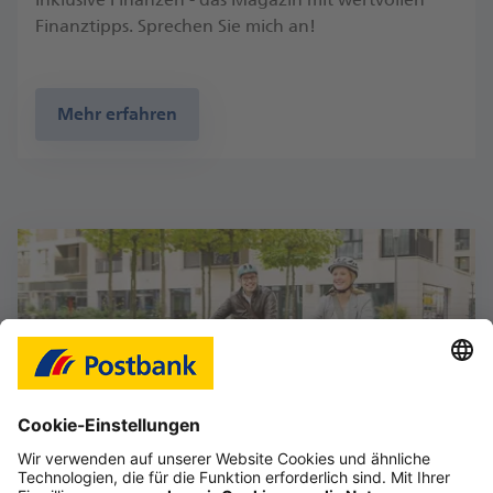
Finanztipps. Sprechen Sie mich an!
Mehr erfahren