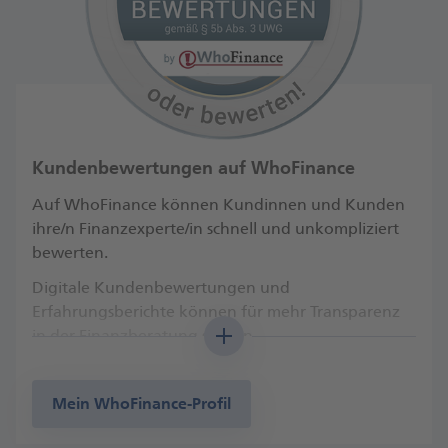
Kundenbewertungen auf WhoFinance
Auf WhoFinance können Kundinnen und Kunden
ihre/n Finanzexperte/in schnell und unkompliziert
bewerten.
Digitale Kundenbewertungen und
Erfahrungsberichte können für mehr Transparenz
in der Finanzberatung sorgen.
Besuchen Sie mein Beraterprofil mit
Kundenbewertungen auf WhoFinance. Ich freue
Mein WhoFinance-Profil
mich auch auf Ihre Bewertung!