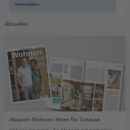
Immobilien
Aktuelles
Magazin Wohnen: Ideen für Zuhause
Inklusive Finanzen - das Magazin mit wertvollen