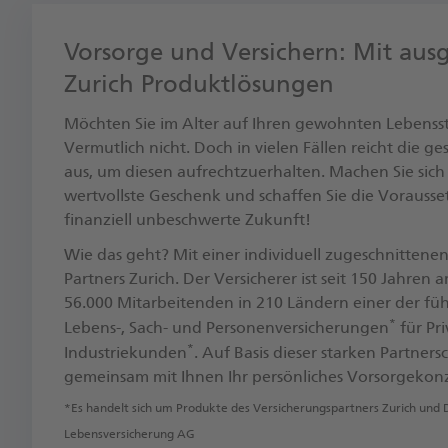
Vorsorge und Versichern: Mit aus
Zurich Produktlösungen
Möchten Sie im Alter auf Ihren gewohnten Lebenss
Vermutlich nicht. Doch in vielen Fällen reicht die ge
aus, um diesen aufrechtzuerhalten. Machen Sie sich
wertvollste Geschenk und schaffen Sie die Vorausse
finanziell unbeschwerte Zukunft! ​
Wie das geht? Mit einer individuell zugeschnittene
Partners Zurich. Der Versicherer ist seit 150 Jahren
56.000 Mitarbeitenden in 210 Ländern einer der fü
*
Lebens-, Sach- und Personenversicherungen
für Pri
*
Industriekunden
. ​Auf Basis dieser starken Partner
gemeinsam mit Ihnen Ihr persönliches Vorsorgekon
*Es handelt sich um Produkte des Versicherungspartners Zurich und 
Lebensversicherung AG