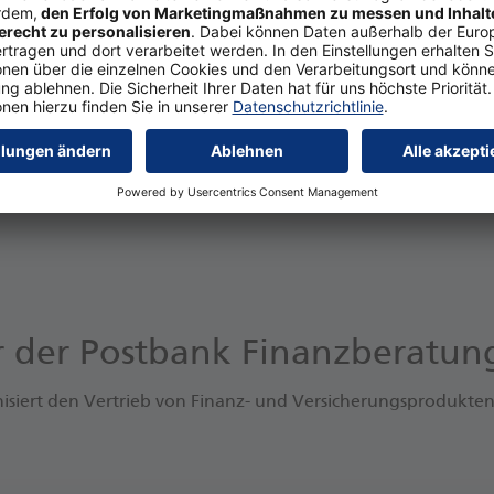
er der Postbank Finanzberatu
siert den Vertrieb von Finanz- und Versicherungsprodukten 