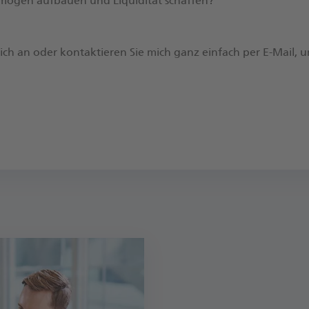
Vermögen aufbauen und Liquidität schaffen?
 mich an oder kontaktieren Sie mich ganz einfach per E-Mail, 