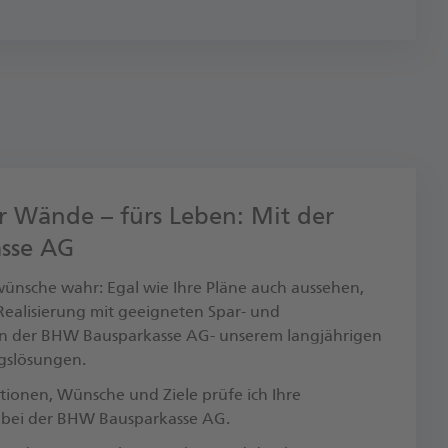
r Wände – fürs Leben: Mit der
sse AG
nsche wahr: Egal wie Ihre Pläne auch aussehen,
r Realisierung mit geeigneten Spar- und
n der BHW Bausparkasse AG- unserem langjährigen
ngslösungen.
tionen, Wünsche und Ziele prüfe ich Ihre
 bei der BHW Bausparkasse AG.