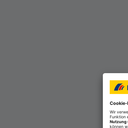
Meine pers
Montag: 9:00 - 17:00
Dienstag: 9:00 - 17:00
Mittwoch: 9:00 - 17:00
Donnerstag: 9:00 - 17
Freitag: 9:00 - 13:00
Termine außerhalb de
Termin vereinbare