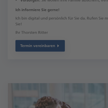
Vorsorgen
: Sie wollen Ihre Familie absichern, 
​Ich informiere Sie gerne!
Ich bin digital und persönlich für Sie da. Rufen Sie
Sie!​
Ihr Thorsten Ritter
Termin vereinbaren