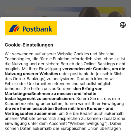
Filial- & Automatensuche
PLZ, Adresse eingeben…