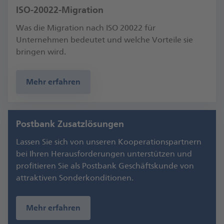
ISO-20022-Migration
Was die Migration nach ISO 20022 für
Unternehmen bedeutet und welche Vorteile sie
bringen wird.
Mehr erfahren
Postbank Zusatzlösungen
Lassen Sie sich von unseren Ko­operations­partnern
bei Ihren Heraus­forderungen unter­stützen und
profi­tieren Sie als Postbank Geschäfts­kunde von
attrak­tiven Sonder­kondi­tionen.
Mehr erfahren