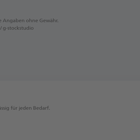
le Angaben ohne Gewähr.
/ g-stockstudio
g
ssig für jeden Bedarf.