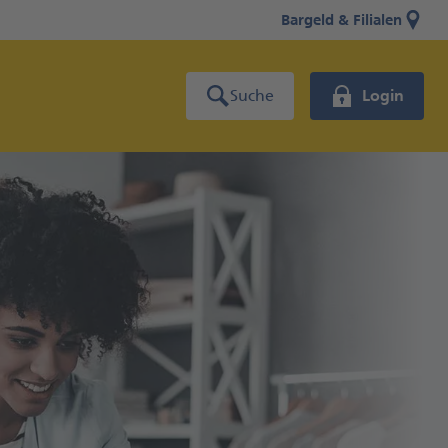
Bargeld & Filialen
Suche
Login