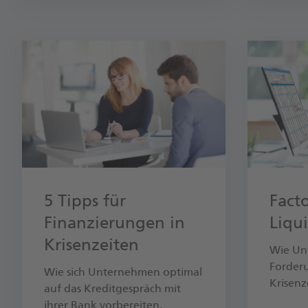
5 Tipps für
Fact
Finanzierungen in
Liqu
Krisenzeiten
Wie Unt
Forderu
Wie sich Unternehmen optimal
Krisen­
auf das Kreditgespräch mit
ihrer Bank vorbereiten.