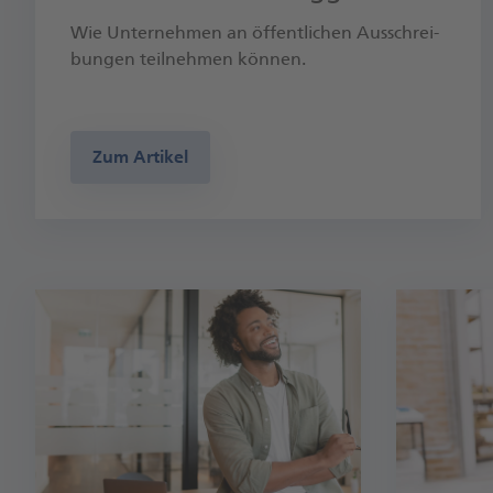
Wie Unter­nehmen an öffentlichen Aus­schrei­
bun­gen teil­nehmen können.
Zum Artikel