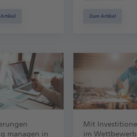
Artikel
Zum Artikel
erungen
Mit Investition
tig managen in
im Wettbewerb