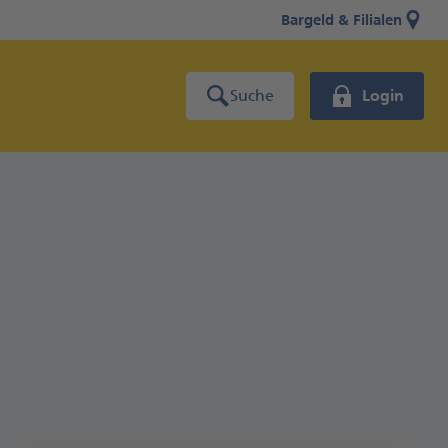
Bargeld & Filialen
Suche
Login