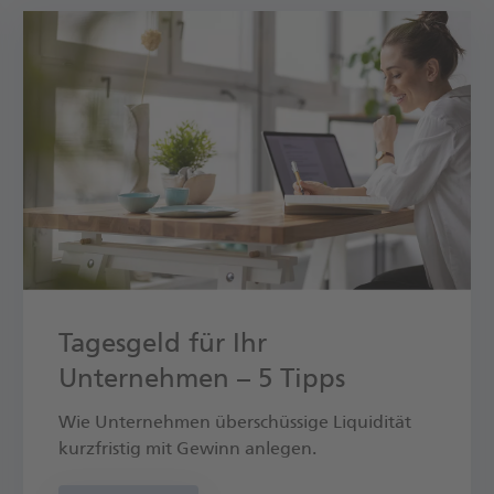
Tagesgeld für Ihr
Unternehmen – 5 Tipps
Wie Unter­nehmen über­schüssige Liquidität
kurz­fristig mit Gewinn anlegen.