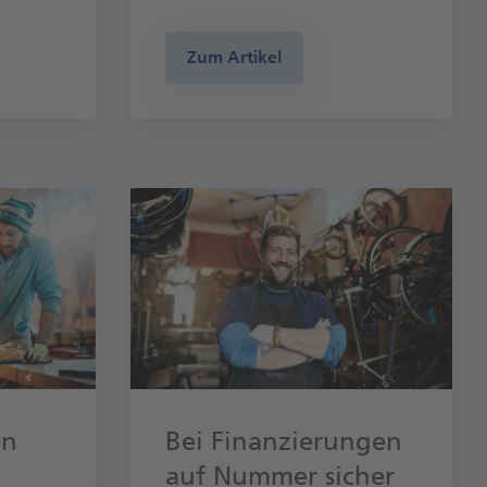
Zum Artikel
en
Bei Finan­zie­run­gen
auf Nummer sicher