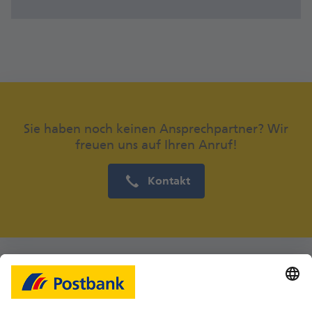
Sie haben noch keinen Ansprechpartner? Wir
freuen uns auf Ihren Anruf!
Kontakt
Das könnte Sie auch interessieren