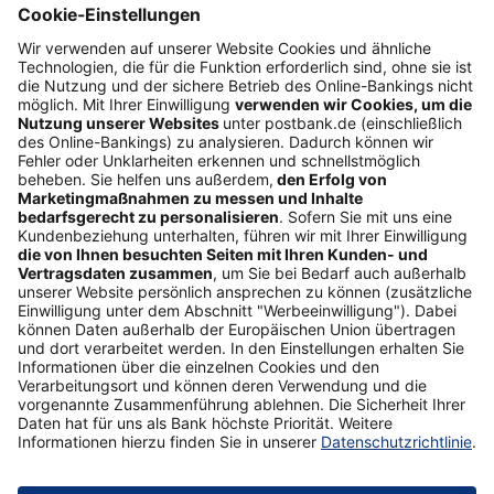
Risiko­management
Die Mischung macht's
Liquidität richtig planen
Folgen Sie uns