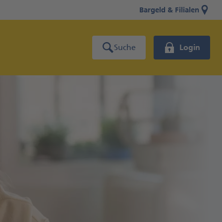
Bargeld & Filialen
Suche
Login