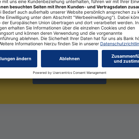
n Ansprechpartner? Wir freuen
Berater kontaktieren