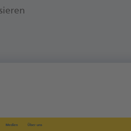
sieren
Medien
Über uns