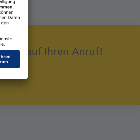
 uns auf Ihren Anruf!