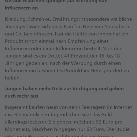
Gerade Mädchen springen auf Werbung von
Influencern an
Kleidung, Schminke, Ernährung: Insbesondere weibliche
Teenager lassen sich beim Kauf im Netz von YouTubern
und Co. beeinflussen. Fast die Hälfte von ihnen hat ein
Produkt schon einmal nach Empfehlung eines
Influencers oder einer Influencerin bestellt. Von den
Jungen sind es ein Drittel. 41 Prozent der 16- bis 18-
Jährigen geben an, nach der Werbung durch einen
Influencer ein bestimmtes Produkt im Netz geordert zu
haben.
Jungen haben mehr Geld zur Verfügung und geben
auch mehr aus
Insgesamt kaufen neun von zehn Teenagern im Internet
ein. Bei männlichen Jugendlichen sitzt das Geld
allerdings lockerer: Sie geben im Schnitt 92 Euro pro
Monat aus, Mädchen hingegen nur 63 Euro. Die Studie
gibt auch Hinweise, was dahinterstecken könnte: