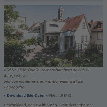
Bild Nr. 6532, Quelle: zachert-bamberg.de / BHW
Bausparkasse
Sinnvoll modernisieren – entscheidend ist die
Bauepoche
Download Bild-Datei
(JPEG, 1,9 MB)
Deutsch­land, deine Alt­bauten! Gründer­zeit­häuser