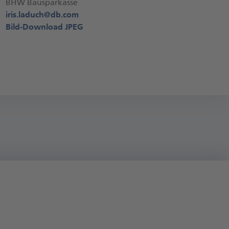
BHW Bausparkasse
iris.laduch@
db.com
Bild-Download JPEG