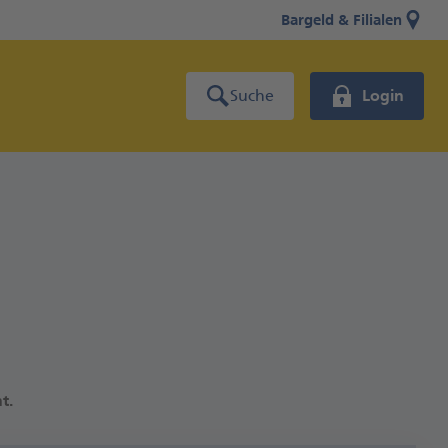
Bargeld & Filialen
Suche
Login
t.