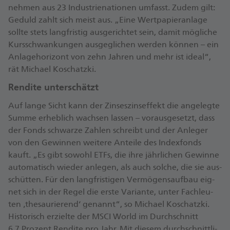
neh­men aus 23 In­dus­trie­na­ti­o­nen um­fasst. Zudem gilt:
Ge­duld zahlt sich meist aus. „Eine Wert­pa­pier­an­la­ge
soll­te stets lang­fris­tig aus­ge­rich­tet sein, damit mög­li­che
Kurs­schwan­kun­gen aus­ge­gli­chen wer­den kön­nen – ein
An­la­ge­ho­ri­zont von zehn Jah­ren und mehr ist ideal“,
rät Mi­cha­el Ko­schatz­ki.
Ren­di­te un­ter­schätzt
Auf lange Sicht kann der Zin­ses­zins­ef­fekt die an­ge­leg­te
Summe er­heb­lich wach­sen las­sen – vor­aus­ge­setzt, dass
der Fonds schwar­ze Zah­len schreibt und der An­le­ger
von den Ge­win­nen wei­te­re An­tei­le des In­dex­fonds
kauft. „Es gibt so­wohl ETFs, die ihre jähr­li­chen Ge­win­ne
au­to­ma­tisch wie­der an­le­gen, als auch sol­che, die sie aus­
schüt­ten. Für den lang­fris­ti­gen Ver­mö­gens­auf­bau eig­
net sich in der Regel die erste Va­ri­an­te, unter Fach­leu­
ten ‚the­sau­ri­erend‘ ge­nannt“, so Mi­cha­el Ko­schatz­ki.
His­to­risch er­ziel­te der MSCI World im Durch­schnitt
6,7 Pro­zent Ren­di­te pro Jahr. Mit die­sem durch­schnitt­li­