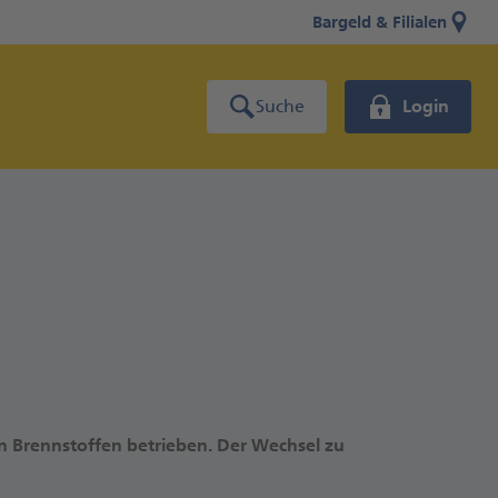
Bargeld & Filialen
Suche
Login
n Brennstoffen betrieben. Der Wechsel zu