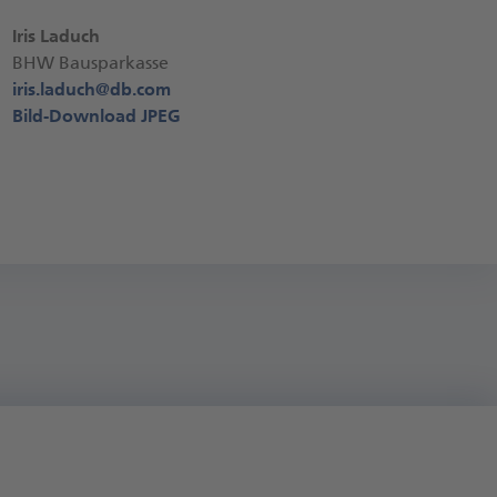
Iris Laduch
BHW Bausparkasse
iris.laduch@
db.com
Bild-Download JPEG