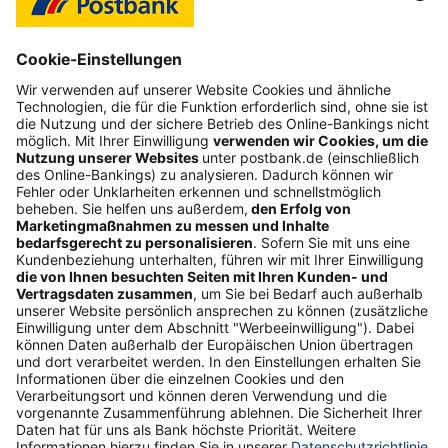
Bild-Download JPEG
Folgen Sie uns
Postbank Newsletter
E-Mail-Adresse
Abonnieren