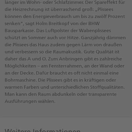
länger im Wohn- oder Schlafzimmer. Der Spareffekt für
die Heizrechnung ist überraschend groß: „Plissees
können den Energieverbrauch um bis zu zwölf Prozent
senken“, sagt Holm Breitkopf von der BHW
Bausparkasse. Das Luftpolster der Wabenplissees
schützt im Sommer auch vor Hitze. Ganzjährig dämmen
die Plissees das Haus zudem gegen Lärm von draußen
und verbessern so die Raumakustik. Gute Qualität ist
daher das A und O. Zum Anbringen gibt es zahlreiche
Möglichkeiten – am Fensterrahmen, an der Wand oder
an der Decke. Dafür braucht es oft nicht einmal eine
Bohrmaschine. Die Plissees gibt es in kräftigen oder
warmen Farben und unterschiedlichen Stoffqualitäten.
Man kann den Raum abdunkeln oder transparente
Ausführungen wählen.
Weitere Informationen