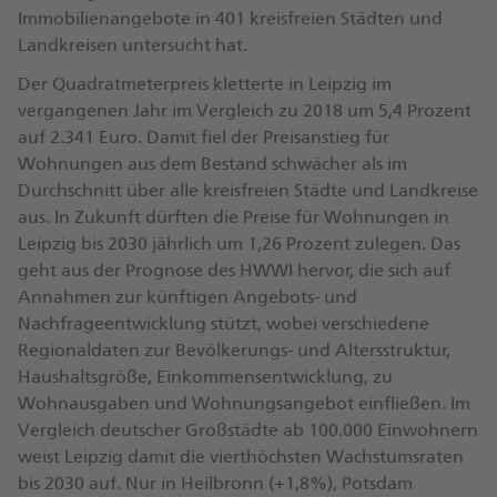
Immobilienangebote in 401 kreisfreien Städten und
Landkreisen untersucht hat.
Der Quadratmeterpreis kletterte in Leipzig im
vergangenen Jahr im Vergleich zu 2018 um 5,4 Prozent
auf 2.341 Euro. Damit fiel der Preisanstieg für
Wohnungen aus dem Bestand schwächer als im
Durchschnitt über alle kreisfreien Städte und Landkreise
aus. In Zukunft dürften die Preise für Wohnungen in
Leipzig bis 2030 jährlich um 1,26 Prozent zulegen. Das
geht aus der Prognose des HWWI hervor, die sich auf
Annahmen zur künftigen Angebots- und
Nachfrageentwicklung stützt, wobei verschiedene
Regionaldaten zur Bevölkerungs- und Altersstruktur,
Haushaltsgröße, Einkommensentwicklung, zu
Wohnausgaben und Wohnungsangebot einfließen. Im
Vergleich deutscher Großstädte ab 100.000 Einwohnern
weist Leipzig damit die vierthöchsten Wachstumsraten
bis 2030 auf. Nur in Heilbronn (+1,8%), Potsdam