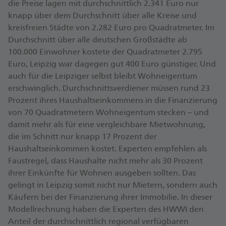
die Preise lagen mit durchschnittlich 2.341 Euro nur
knapp über dem Durchschnitt über alle Kreise und
kreisfreien Städte von 2.282 Euro pro Quadratmeter. Im
Durchschnitt über alle deutschen Großstädte ab
100.000 Einwohner kostete der Quadratmeter 2.795
Euro, Leipzig war dagegen gut 400 Euro günstiger. Und
auch für die Leipziger selbst bleibt Wohneigentum
erschwinglich. Durchschnittsverdiener müssen rund 23
Prozent ihres Haushaltseinkommens in die Finanzierung
von 70 Quadratmetern Wohneigentum stecken – und
damit mehr als für eine vergleichbare Mietwohnung,
die im Schnitt nur knapp 17 Prozent der
Haushaltseinkommen kostet. Experten empfehlen als
Faustregel, dass Haushalte nicht mehr als 30 Prozent
ihrer Einkünfte für Wohnen ausgeben sollten. Das
gelingt in Leipzig somit nicht nur Mietern, sondern auch
Käufern bei der Finanzierung ihrer Immobilie. In dieser
Modellrechnung haben die Experten des HWWI den
Anteil der durchschnittlich regional verfügbaren