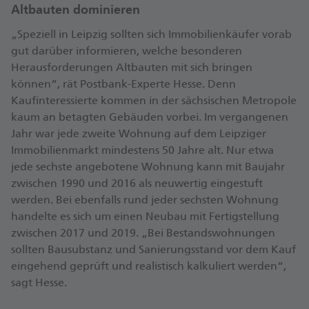
Altbauten dominieren
„Speziell in Leipzig sollten sich Immobilienkäufer vorab
gut darüber informieren, welche besonderen
Herausforderungen Altbauten mit sich bringen
können“, rät Postbank-Experte Hesse. Denn
Kaufinteressierte kommen in der sächsischen Metropole
kaum an betagten Gebäuden vorbei. Im vergangenen
Jahr war jede zweite Wohnung auf dem Leipziger
Immobilienmarkt mindestens 50 Jahre alt. Nur etwa
jede sechste angebotene Wohnung kann mit Baujahr
zwischen 1990 und 2016 als neuwertig eingestuft
werden. Bei ebenfalls rund jeder sechsten Wohnung
handelte es sich um einen Neubau mit Fertigstellung
zwischen 2017 und 2019. „Bei Bestandswohnungen
sollten Bausubstanz und Sanierungsstand vor dem Kauf
eingehend geprüft und realistisch kalkuliert werden“,
sagt Hesse.