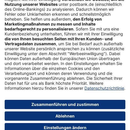
Folgen Sie uns
Postbank Newsletter
E-Mail-Adresse
Abonnieren
Sicherheit
Impressum
Datenschutz
AGB
Formulare
Medien
Über uns