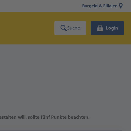
Bargeld & Filialen
Suche
Login
talten will, sollte fünf Punkte beachten.