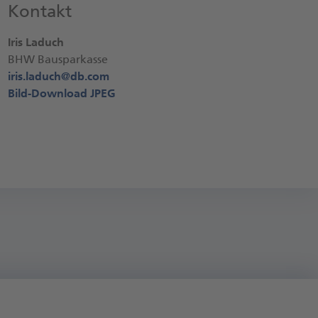
Kontakt
Iris Laduch
BHW Bausparkasse
iris.laduch@
db.com
Bild-Download JPEG