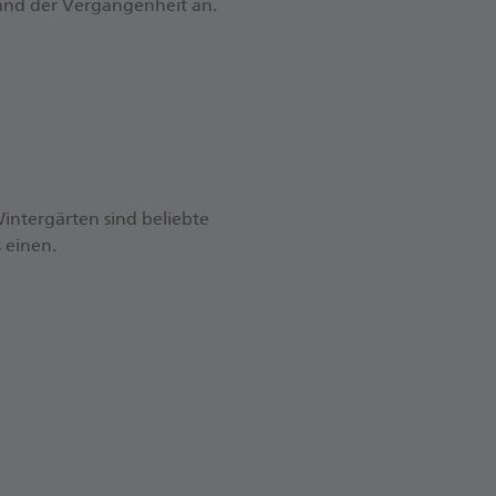
and der Vergangenheit an.
intergärten sind beliebte
 einen.