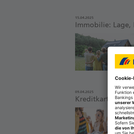
15.04.2025
Immobilie: Lage, 
09.04.2025
Kreditkarte auf R