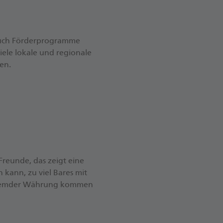
 auch Förderprogramme
ele lokale und regionale
en.
reunde, das zeigt eine
kann, zu viel Bares mit
n fremder Währung kommen