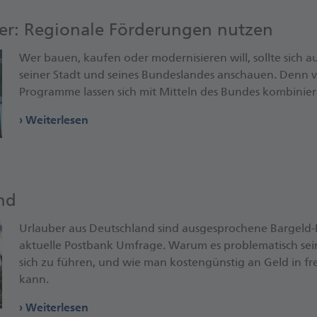
ser: Regionale Förderungen nutzen
Wer bauen, kaufen oder modernisieren will, sollte sich
seiner Stadt und seines Bundeslandes anschauen. Denn vi
Programme lassen sich mit Mitteln des Bundes kombinier
Weiterlesen
nd
Urlauber aus Deutschland sind ausgesprochene Bargeld-F
aktuelle Postbank Umfrage. Warum es problematisch sein 
sich zu führen, und wie man kostengünstig an Geld i
kann.
Weiterlesen