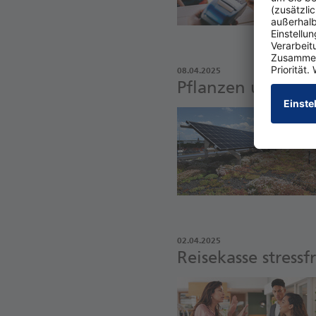
08.04.2025
Pflanzen und Phot
02.04.2025
Reise­kasse stres