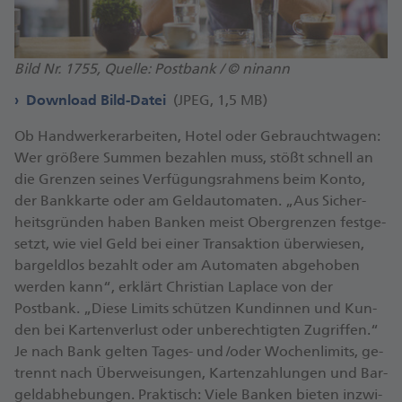
Bild Nr. 1755, Quelle: Postbank / © ninann
Download Bild-Datei
(JPEG, 1,5 MB)
Ob Hand­wer­ker­ar­bei­ten, Ho­tel oder Ge­braucht­wa­gen:
Wer grö­ße­re Sum­men be­zah­len muss, stö­ßt schnell an
die Gren­zen sei­nes Ver­fü­gungs­rah­mens beim Kon­to,
der Bank­kar­te oder am Geld­au­to­ma­ten. „Aus Si­cher­
heits­grün­den ha­ben Ban­ken meist Ober­gren­zen fest­ge­
setzt, wie viel Geld bei ei­ner Trans­ak­ti­on über­wie­sen,
bar­geld­los be­zahlt oder am Au­to­ma­ten ab­ge­ho­ben
wer­den kan­n“, er­klärt Chris­ti­an La­place von der
Postbank. „Die­se Li­mits schüt­zen Kun­din­nen und Kun­
den bei Kar­ten­ver­lust oder un­be­rech­tig­ten Zu­grif­fen.“
Je nach Bank gel­ten Ta­ges- un­d /oder Wo­chen­li­mits, ge­
trennt nach Über­wei­sun­gen, Kar­ten­zah­lun­gen und Bar­
geld­ab­he­bun­gen. Prak­tisch: Vie­le Ban­ken bie­ten in­zwi­