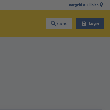
Bargeld & Filialen
Suche
Login