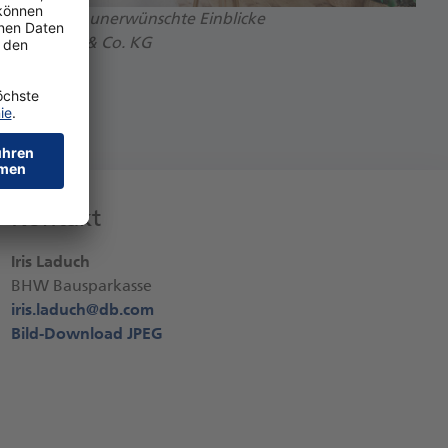
, Hitze und unerwünschte Einblicke
achtel GmbH & Co. KG
 2,3 MB)
Kontakt
Iris Laduch
BHW Bausparkasse
iris.laduch@
db.com
Bild-Download JPEG