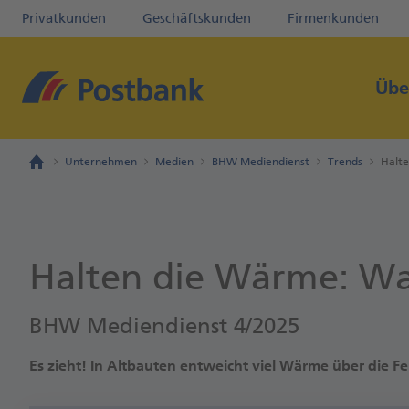
Privatkunden
Geschäftskunden
Firmenkunden
Übe
Unternehmen
Medien
BHW Mediendienst
Trends
Halte
Halten die Wärme: Wa
BHW Mediendienst 4/2025
Es zieht! In Altbauten entweicht viel Wärme über die F